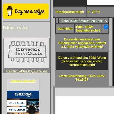
Temperaturbereich:
0 - 70 °C
Typen in Klammern sind ähnlich.
1988 - RGW-
?
Fehler melden
Datenblatt
Typenübersicht 2
Es werden maximal zwei
Datenquellen angegeben, obwohl
z.T. mehr verwendet wurden!
Daten veröffentlicht: 1988 (Wenn
nicht sicher, Jahr der ersten
Veröffentlichung!)
elektronikbastelkiste.de
Letzte Bearbeitung: 14.01.2025 /
16:15:57
Lahmes Internet?
;