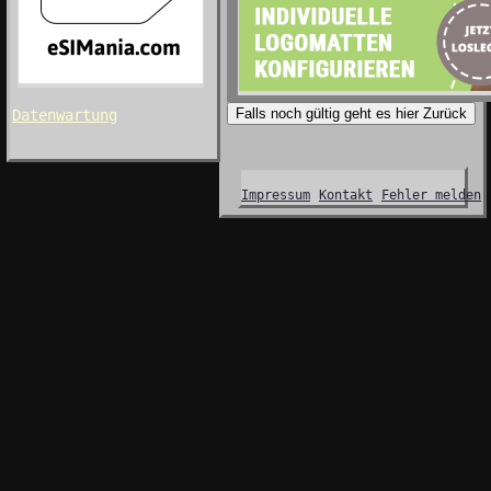
Falls noch gültig geht es hier Zurück
Datenwartung
Impressum
Kontakt
Fehler melden