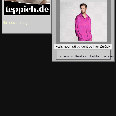
Datenwartung
Falls noch gültig geht es hier Zurück
Impressum
Kontakt
Fehler melden