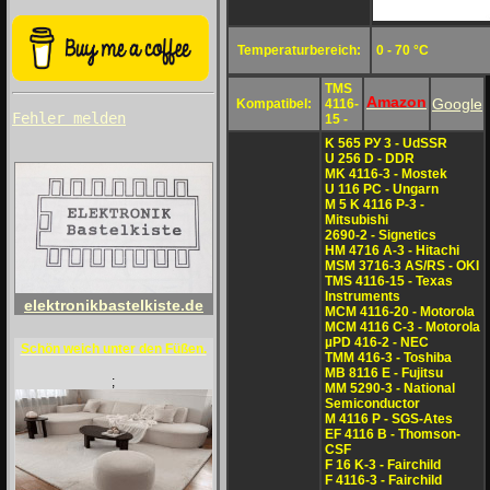
Temperaturbereich:
0 - 70 °C
TMS
Amazon
Google
Kompatibel:
4116-
Fehler melden
15 -
K 565 PУ 3 - UdSSR
U 256 D - DDR
MK 4116-3 - Mostek
U 116 PC - Ungarn
M 5 K 4116 P-3 -
Mitsubishi
2690-2 - Signetics
HM 4716 A-3 - Hitachi
MSM 3716-3 AS/RS - OKI
TMS 4116-15 - Texas
Instruments
elektronikbastelkiste.de
MCM 4116-20 - Motorola
MCM 4116 C-3 - Motorola
µPD 416-2 - NEC
Schön weich unter den Füßen.
TMM 416-3 - Toshiba
MB 8116 E - Fujitsu
;
MM 5290-3 - National
Semiconductor
M 4116 P - SGS-Ates
EF 4116 B - Thomson-
CSF
F 16 K-3 - Fairchild
F 4116-3 - Fairchild