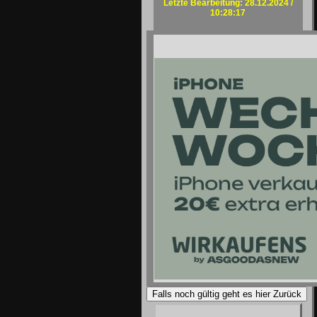
Letzte Bearbeitung: 28.12.2024 /
10:28:17
Falls noch gültig geht es hier Zurück