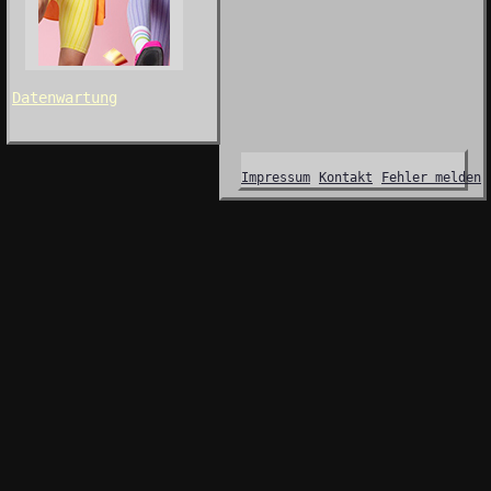
Datenwartung
Impressum
Kontakt
Fehler melden