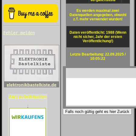
Vergleichsliste
Es werden maximal zwei
Datenquellen angegeben, obwohl
z.T. mehr verwendet wurden!
Daten veröffentlicht: 1988 (Wenn
Fehler melden
nicht sicher, Jahr der ersten
Veröffentlichung!)
Letzte Bearbeitung: 22.09.2025 /
10:05:22
elektronikbastelkiste.de
Altes zu Geld machen
;
Falls noch gültig geht es hier Zurück