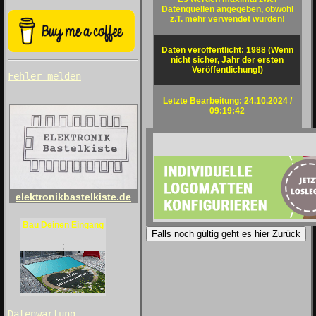
Datenquellen angegeben, obwohl
z.T. mehr verwendet wurden!
Daten veröffentlicht: 1988 (Wenn
nicht sicher, Jahr der ersten
Veröffentlichung!)
Fehler melden
Letzte Bearbeitung: 24.10.2024 /
09:19:42
elektronikbastelkiste.de
Bau Deinen Eingang
Falls noch gültig geht es hier Zurück
;
Datenwartung