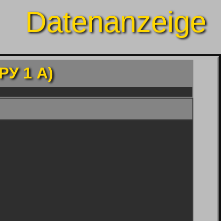
Datenanzeige
PУ 1 A)