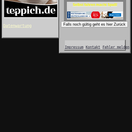
Selbst fahren macht Spaß!
Falls noch gültig geht es hier Zurück
Datenwartung
Impressum
Kontakt
Fehler melden