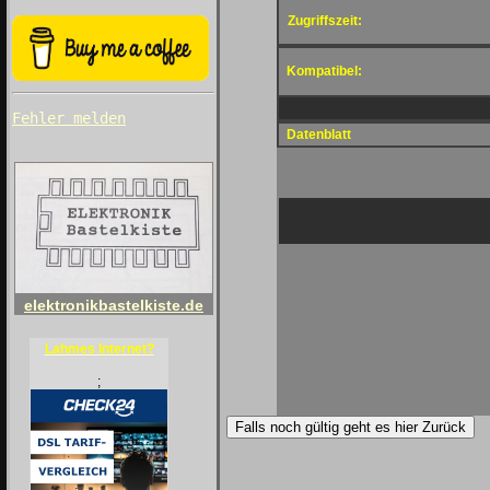
Zugriffszeit:
Kompatibel:
Fehler melden
Datenblatt
elektronikbastelkiste.de
Lahmes Internet?
;
Falls noch gültig geht es hier Zurück