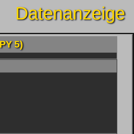
Datenanzeige
PY 5)