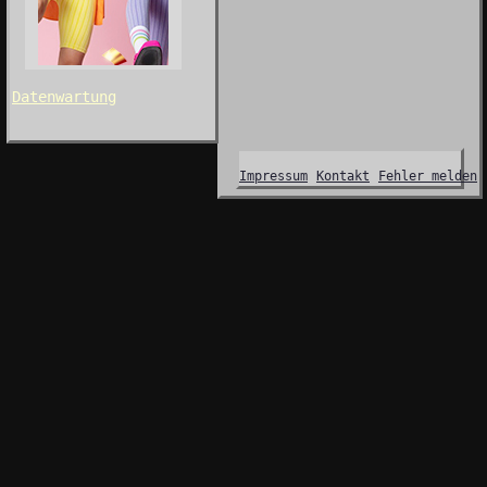
Datenwartung
Impressum
Kontakt
Fehler melden