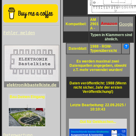
AM
Amazon
Google
Kompatibel:
2901
A -
Fehler melden
Typen in Klammern sind
ähnlich.
1988 - RGW-
?
Datenblatt
Typenübersicht
Es werden maximal zwei
Datenquellen angegeben, obwohl
z.T. mehr verwendet wurden!
Daten veröffentlicht: 1988 (Wenn
elektronikbastelkiste.de
nicht sicher, Jahr der ersten
Veröffentlichung!)
Bau Deinen Eingang
Letzte Bearbeitung: 22.09.2025 /
;
10:10:43
Gut für Geldsachen...
Datenwartung