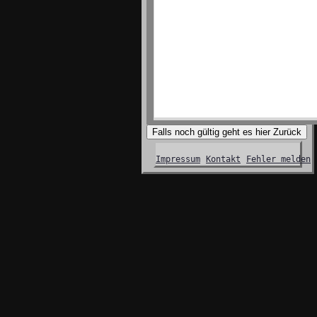
Falls noch gültig geht es hier Zurück
Impressum
Kontakt
Fehler melden