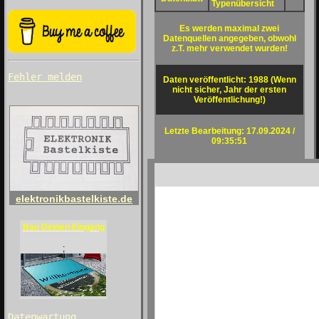
Typenübersicht
Es werden maximal zwei
Datenquellen angegeben, obwohl
z.T. mehr verwendet wurden!
Fehler melden
Daten veröffentlicht: 1988 (Wenn
nicht sicher, Jahr der ersten
Veröffentlichung!)
Letzte Bearbeitung: 17.09.2024 /
09:35:51
elektronikbastelkiste.de
Bau Deinen Eingang
;
Datenwartung