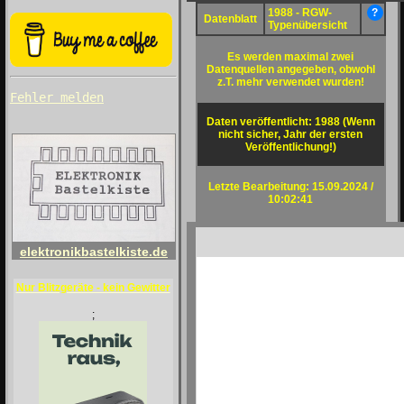
1988 - RGW-
?
Datenblatt
Typenübersicht
Es werden maximal zwei
Datenquellen angegeben, obwohl
z.T. mehr verwendet wurden!
Fehler melden
Daten veröffentlicht: 1988 (Wenn
nicht sicher, Jahr der ersten
Veröffentlichung!)
Letzte Bearbeitung: 15.09.2024 /
10:02:41
elektronikbastelkiste.de
Nur Blitzgeräte - kein Gewitter
;