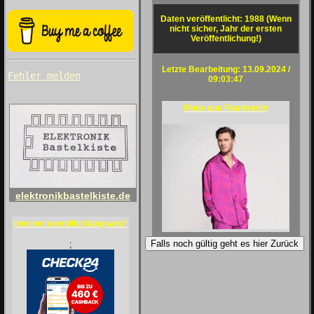
Daten veröffentlicht: 1988 (Wenn
nicht sicher, Jahr der ersten
Veröffentlichung!)
Letzte Bearbeitung: 13.09.2024 /
Fehler melden
09:03:47
Mode aus Frankreich
elektronikbastelkiste.de
Internet unendlich langsam?
Falls noch gültig geht es hier Zurück
;