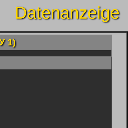
Datenanzeige
У 1)