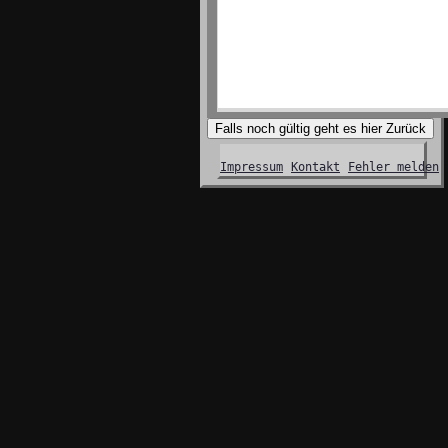
Falls noch gültig geht es hier Zurück
Impressum
Kontakt
Fehler melden