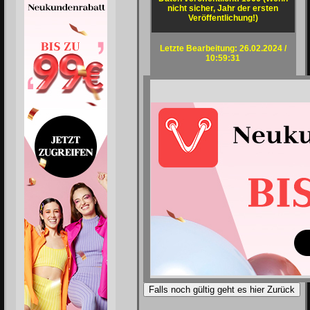
nicht sicher, Jahr der ersten
Veröffentlichung!)
Letzte Bearbeitung: 26.02.2024 /
10:59:31
Falls noch gültig geht es hier Zurück