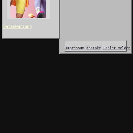
Datenwartung
Impressum
Kontakt
Fehler melden