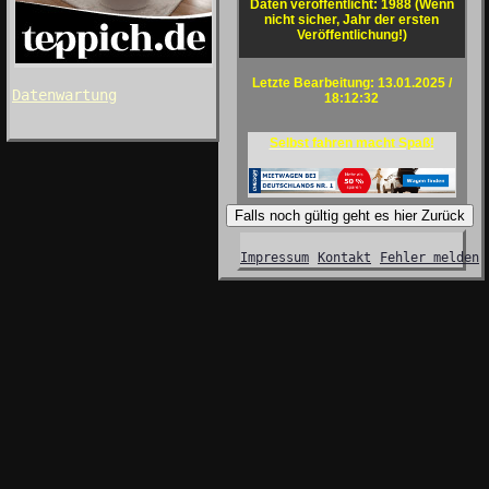
Daten veröffentlicht: 1988 (Wenn
nicht sicher, Jahr der ersten
Veröffentlichung!)
Letzte Bearbeitung: 13.01.2025 /
Datenwartung
18:12:32
Selbst fahren macht Spaß!
Falls noch gültig geht es hier Zurück
Impressum
Kontakt
Fehler melden