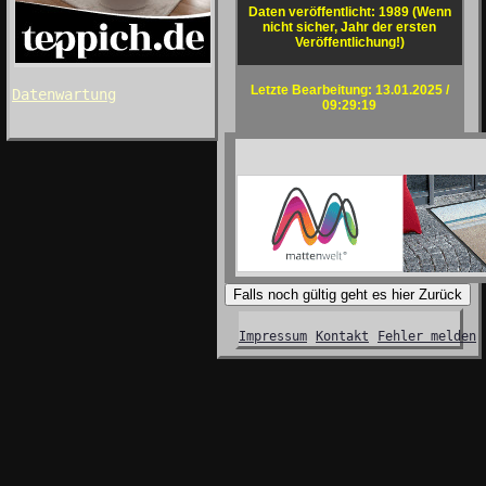
Daten veröffentlicht: 1989 (Wenn
nicht sicher, Jahr der ersten
Veröffentlichung!)
Letzte Bearbeitung: 13.01.2025 /
Datenwartung
09:29:19
Falls noch gültig geht es hier Zurück
Impressum
Kontakt
Fehler melden