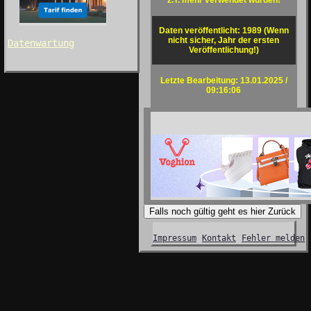
z.T. mehr verwendet wurden!
Daten veröffentlicht: 1989 (Wenn
nicht sicher, Jahr der ersten
Datenwartung
Veröffentlichung!)
Letzte Bearbeitung: 13.01.2025 /
09:16:06
Falls noch gültig geht es hier Zurück
Impressum
Kontakt
Fehler melden