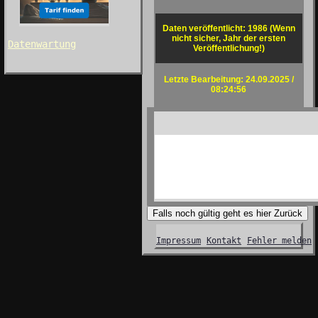
Daten veröffentlicht: 1986 (Wenn
nicht sicher, Jahr der ersten
Datenwartung
Veröffentlichung!)
Letzte Bearbeitung: 24.09.2025 /
08:24:56
Falls noch gültig geht es hier Zurück
Impressum
Kontakt
Fehler melden