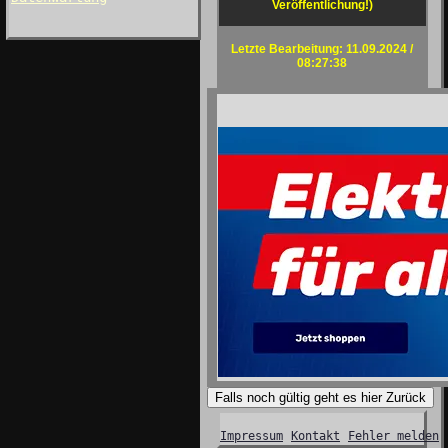
Veröffentlichung!)
Letzte Bearbeitung: 11.09.2024 /
08:27:38
Falls noch gültig geht es hier Zurück
Impressum
Kontakt
Fehler melden