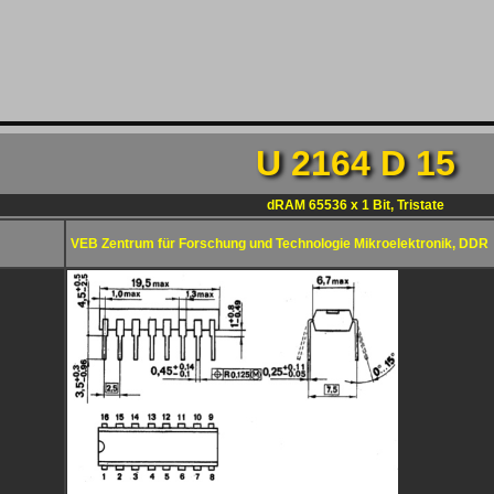
U 2164 D 15
dRAM 65536 x 1 Bit, Tristate
VEB Zentrum für Forschung und Technologie Mikroelektronik, DDR