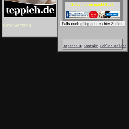
Selbst fahren macht Spaß!
Falls noch gültig geht es hier Zurück
Datenwartung
Impressum
Kontakt
Fehler melden