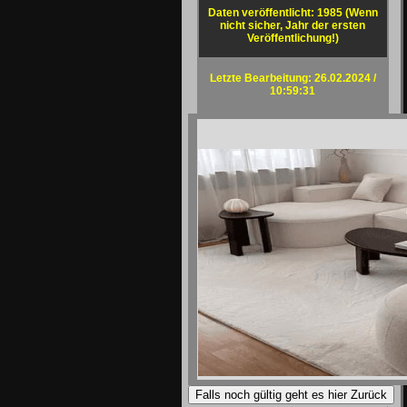
Daten veröffentlicht: 1985 (Wenn
nicht sicher, Jahr der ersten
Veröffentlichung!)
Letzte Bearbeitung: 26.02.2024 /
10:59:31
Falls noch gültig geht es hier Zurück