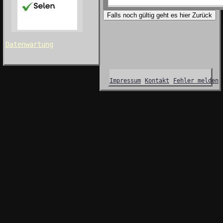
Falls noch gültig geht es hier Zurück
Datenwartung
Impressum
Kontakt
Fehler melden