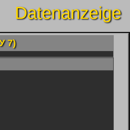
Datenanzeige
У 7)