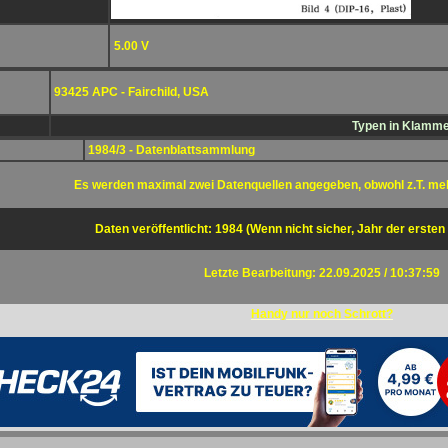
5.00 V
93425 APC - Fairchild, USA
Typen in Klammer
1984/3 - Datenblattsammlung
Es werden maximal zwei Datenquellen angegeben, obwohl z.T. me
Daten veröffentlicht: 1984 (Wenn nicht sicher, Jahr der ersten
Letzte Bearbeitung: 22.09.2025 / 10:37:59
Handy nur noch Schrott?