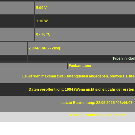
5.00 V
1.10 W
0 - 70 °C
Z 80-PIO/PS - Zilog
Typen in Kla
Funkamateur
Es werden maximal zwei Datenquellen angegeben, obwohl z.T. me
Daten veröffentlicht: 1984 (Wenn nicht sicher, Jahr der ersten
Letzte Bearbeitung: 22.05.2025 / 08:44:07
Gib dem Großhandel keine Chance