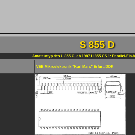
S 855 D
Amateurtyp des U 855 C; ab 1987 U 855 CS 1: Parallel-Ein-
VEB Mikroelektronik "Karl Marx" Erfurt, DDR