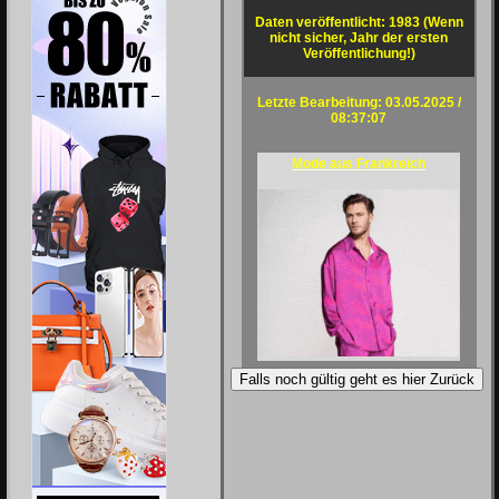
Daten veröffentlicht: 1983 (Wenn
nicht sicher, Jahr der ersten
Veröffentlichung!)
Letzte Bearbeitung: 03.05.2025 /
08:37:07
Mode aus Frankreich
Falls noch gültig geht es hier Zurück