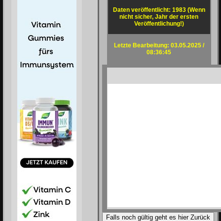
Daten veröffentlicht: 1983 (Wenn
nicht sicher, Jahr der ersten
Veröffentlichung!)
Letzte Bearbeitung: 03.05.2025 /
08:36:45
Falls noch gültig geht es hier Zurück