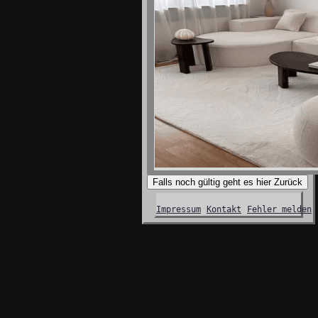
Falls noch gültig geht es hier Zurück
Impressum
Kontakt
Fehler melden