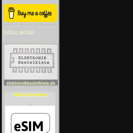
Fehler melden
elektronikbastelkiste.de
SIM-Karten weltweit
;