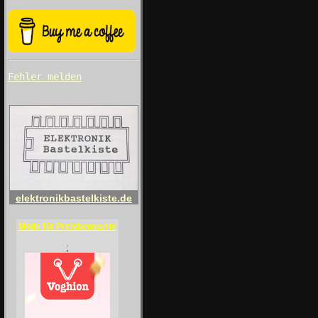
Fehler melden
elektronikbastelkiste.de
Mode für Preisbewusste
;