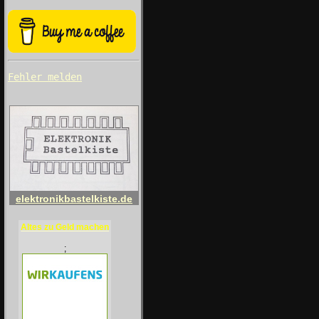
Fehler melden
elektronikbastelkiste.de
Altes zu Geld machen
;