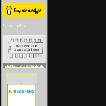
Fehler melden
elektronikbastelkiste.de
Altes zu Geld machen
;