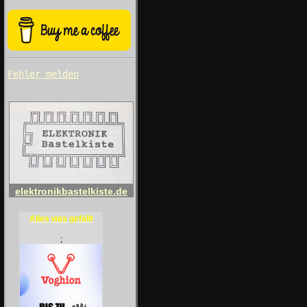
Fehler melden
elektronikbastelkiste.de
Alles was gefällt
;