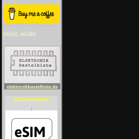
Fehler melden
elektronikbastelkiste.de
SIM-Karten weltweit
;