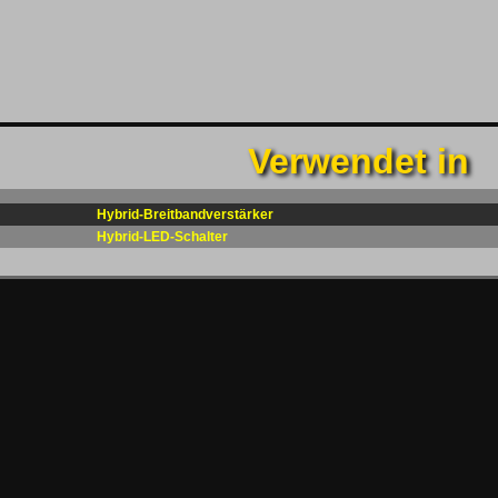
Verwendet in
Hybrid-Breitbandverstärker
Hybrid-LED-Schalter