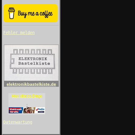
Fehler melden
elektronikbastelkiste.de
Hier dibt es Dinge
;
Datenwartung