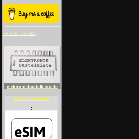
Fehler melden
elektronikbastelkiste.de
SIM-Karten weltweit
;