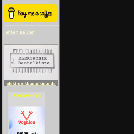
Fehler melden
elektronikbastelkiste.de
Alles was gefällt
;