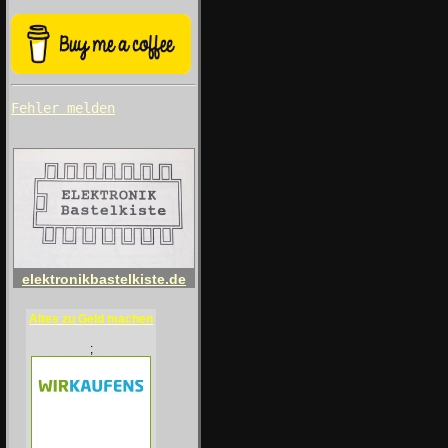
Fehler melden
elektronikbastelkiste.de
Altes zu Geld machen
;