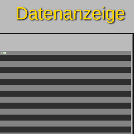
Datenanzeige
tion