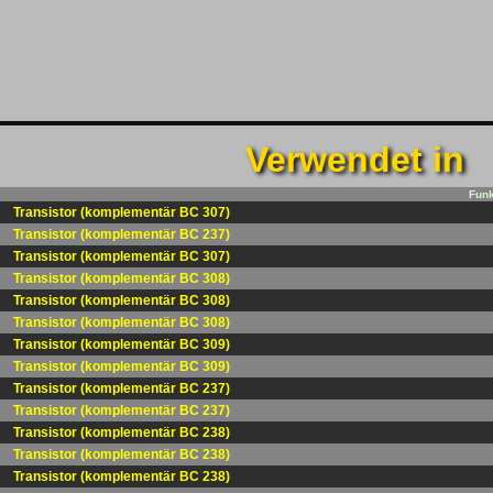
Verwendet in
Funk
Transistor (komplementär BC 307)
Transistor (komplementär BC 237)
Transistor (komplementär BC 307)
Transistor (komplementär BC 308)
Transistor (komplementär BC 308)
Transistor (komplementär BC 308)
Transistor (komplementär BC 309)
Transistor (komplementär BC 309)
Transistor (komplementär BC 237)
Transistor (komplementär BC 237)
Transistor (komplementär BC 238)
Transistor (komplementär BC 238)
Transistor (komplementär BC 238)