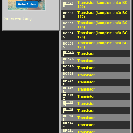
Transistor (komplementär BC
BC 179
B
109)
Transistor (komplementär BC
BC 107
B
177)
Datenwartung
Transistor (komplementär BC
BC 108
B
178)
Transistor (komplementär BC
BC 108
C
178)
Transistor (komplementär BC
BC 109
C
179)
BC 527-
Transistor
II
BC 527-
Transistor
III
BC 528-
Transistor
II
BC 528-
Transistor
III
BF 519
Transistor
II
BF 519
Transistor
III
BF 519
Transistor
V
BF 519
Transistor
VI
BF 520
Transistor
II
BF 520
Transistor
III
BF 520
Transistor
V
BF 521
Transistor