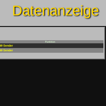
Datenanzeige
Funktion
W-Sender
W-Sender