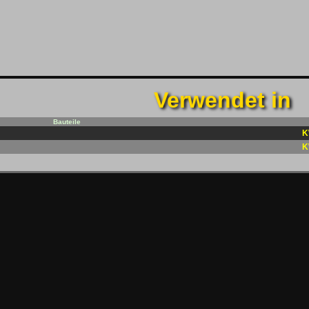
Verwendet in
Bauteile
K
K