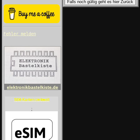
Falls noch gültig geht es hier Zurück
Fehler melden
elektronikbastelkiste.de
SIM-Karten weltweit
;