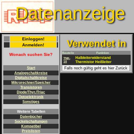
Datenanzeige
Einloggen!
Verwendet in
Anmelden!
Bauteile
Funktion
Wonach suchen Sie?
Halbleiterwiderstand
TNK-
10
Thermistor Heißleiter
Falls noch gültig geht es hier Zurück
Start
Analogschaltkreise
Digitalschaltkreise
Mikrorechner/Speicher
Transistoren
Diode/Thyr./Triac
Optoelektronik
Sonstiges
Weitere Tabellen
Datenbücher
Sockelschaltungen
Kompatibel
Preislisten