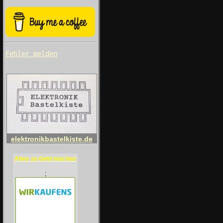
Fehler melden
elektronikbastelkiste.de
Altes zu Geld machen
;