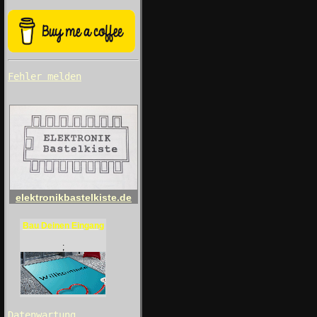
Fehler melden
elektronikbastelkiste.de
Bau Deinen Eingang
;
Datenwartung