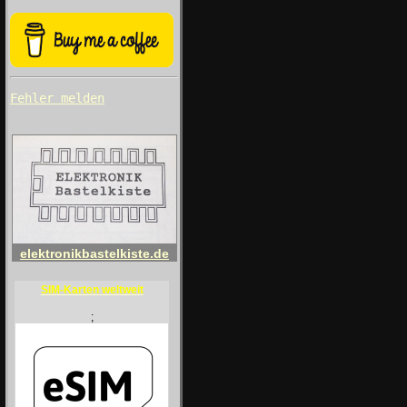
Fehler melden
elektronikbastelkiste.de
SIM-Karten weltweit
;